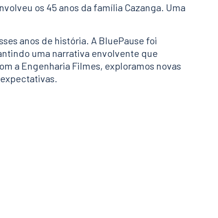
nvolveu os 45 anos da família Cazanga. Uma
ses anos de história. A BluePause foi
antindo uma narrativa envolvente que
com a Engenharia Filmes, exploramos novas
expectativas.