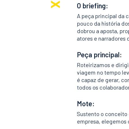
O briefing:
A peça principal da
pouco da história do
dobrou a aposta, pr
atores e narradores 
Peça principal:
Roteirizamos e diri
viagem no tempo leve
é capaz de gerar, c
todos os colaborado
Mote:
Sustento o conceito 
empresa, elegemos o 