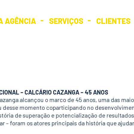
A AGÊNCIA
SERVIÇOS
CLIENTES
IONAL – CALCÁRIO CAZANGA – 45 ANOS
Cazanga alcançou o marco de 45 anos, uma das maio
u desse momento coparticipando no desenvolvimento
tória de superação e potencialização de resultados
r – foram os atores principais da história que ajuda