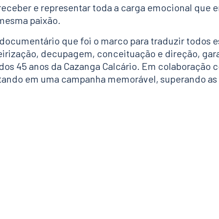
receber e representar toda a carga emocional que e
 mesma paixão.
ocumentário que foi o marco para traduzir todos es
teirização, decupagem, conceituação e direção, gar
 dos 45 anos da Cazanga Calcário. Em colaboração 
ultando em uma campanha memorável, superando as 