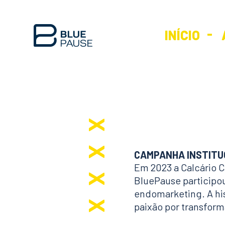
INÍCIO
CAMPANHA INSTITUC
Em 2023 a Calcário 
BluePause participo
endomarketing. A his
paixão por transforma