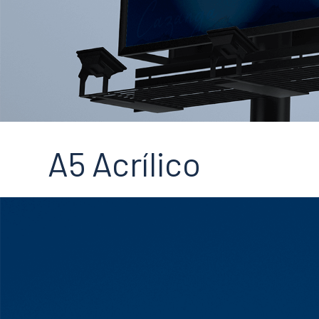
A5 Acrílico