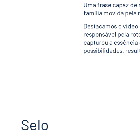
Uma frase capaz de 
família movida pela
Destacamos o vídeo d
responsável pela ro
capturou a essência
possibilidades, res
Selo