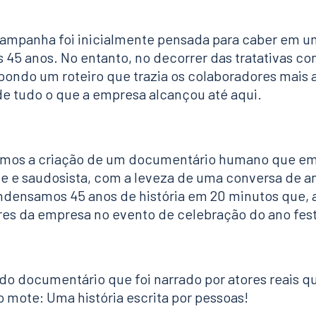
 campanha foi inicialmente pensada para caber em 
s 45 anos. No entanto, no decorrer das tratativas co
opondo um roteiro que trazia os colaboradores mais
de tudo o que a empresa alcançou até aqui.
gimos a criação de um documentário humano que e
 e saudosista, com a leveza de uma conversa de am
ondensamos 45 anos de história em 20 minutos que, 
res da empresa no evento de celebração do ano fest
do documentário que foi narrado por atores reais qu
mote: Uma história escrita por pessoas!