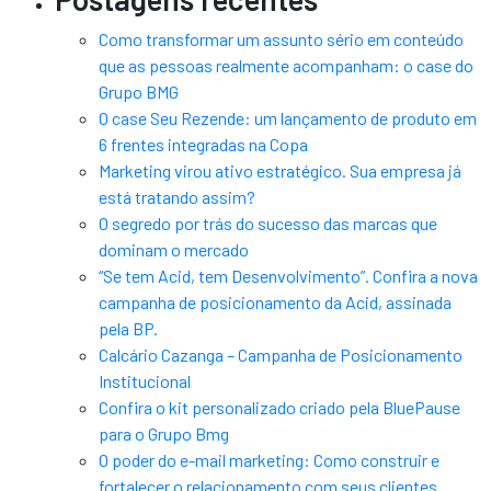
Como transformar um assunto sério em conteúdo
que as pessoas realmente acompanham: o case do
Grupo BMG
O case Seu Rezende: um lançamento de produto em
6 frentes integradas na Copa
Marketing virou ativo estratégico. Sua empresa já
está tratando assim?
O segredo por trás do sucesso das marcas que
dominam o mercado
“Se tem Acid, tem Desenvolvimento”. Confira a nova
campanha de posicionamento da Acid, assinada
pela BP.
Calcário Cazanga – Campanha de Posicionamento
Institucional
Confira o kit personalizado criado pela BluePause
para o Grupo Bmg
O poder do e-mail marketing: Como construir e
fortalecer o relacionamento com seus clientes