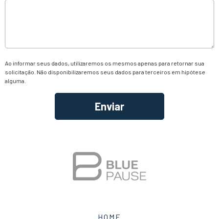
Ao informar seus dados, utilizaremos os mesmos apenas para retornar sua
solicitação. Não disponibilizaremos seus dados para terceiros em hipótese
alguma.
Alternative:
HOME