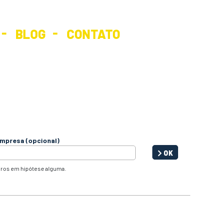
BLOG
CONTATO
mpresa (opcional)
OK
iros em hipótese alguma.