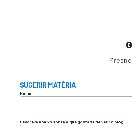
G
Preench
SUGERIR MATÉRIA
Nome:
Descreva abaixo sobre o que gostaria de ver no blog: