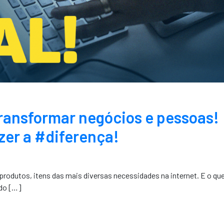
ransformar negócios e pessoas!
zer a #diferença!
produtos, itens das mais diversas necessidades na internet. E o qu
do […]