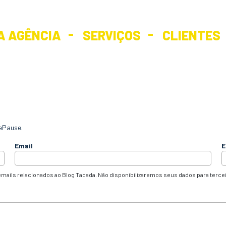
A AGÊNCIA
SERVIÇOS
CLIENTES
ePause.
Email
E
mails relacionados ao Blog Tacada. Não disponibilizaremos seus dados para terce