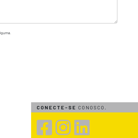
alguma.
CONECTE-SE
CONOSCO.