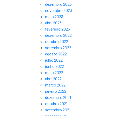
dezembro 2023
novembro 2023
maio 2023
abril 2023
fevereiro 2023
dezembro 2022
outubro 2022
setembro 2022
agosto 2022
julho 2022
junho 2022
maio 2022
abril 2022
março 2022
janeiro 2022
dezembro 2021
outubro 2021
setembro 2021
agosto 2021