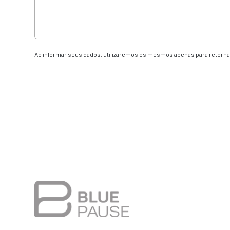
Ao informar seus dados, utilizaremos os mesmos apenas para retornar
Alternative: