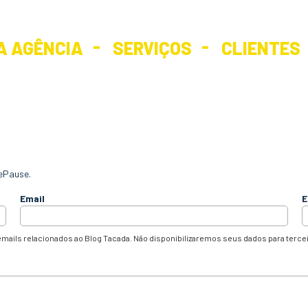
A AGÊNCIA
SERVIÇOS
CLIENTES
ePause.
Email
E
mails relacionados ao Blog Tacada. Não disponibilizaremos seus dados para terce