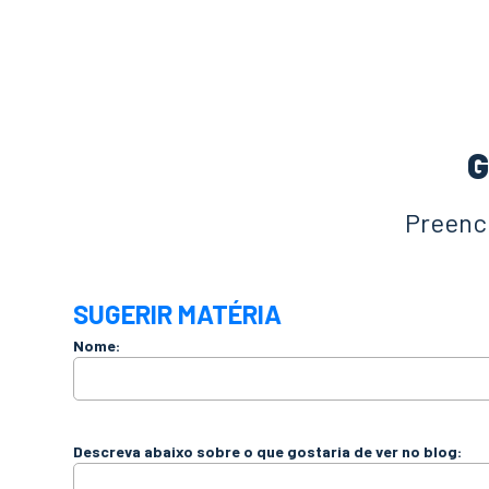
G
Preench
SUGERIR MATÉRIA
Nome:
Descreva abaixo sobre o que gostaria de ver no blog: