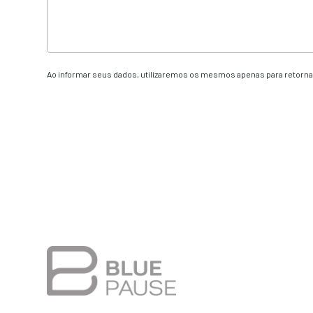
Ao informar seus dados, utilizaremos os mesmos apenas para retornar
Alternative: