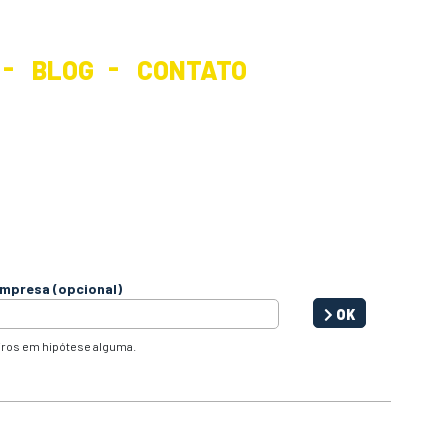
BLOG
CONTATO
mpresa (opcional)
OK
iros em hipótese alguma.