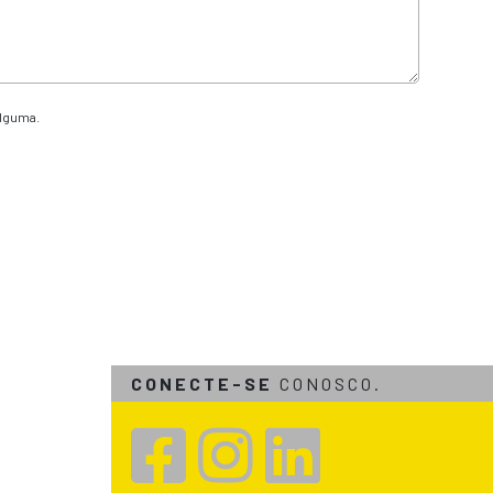
alguma.
CONECTE-SE
CONOSCO.