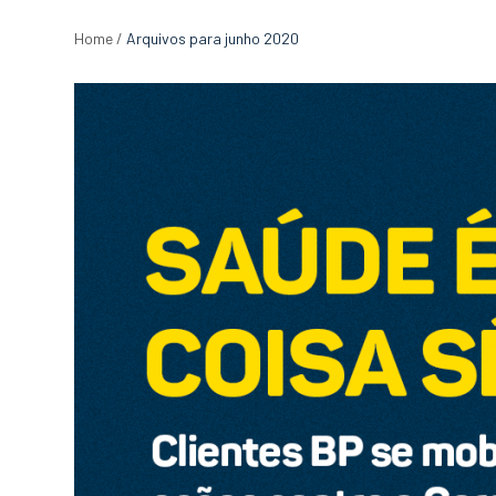
Home
/
Arquivos para junho 2020