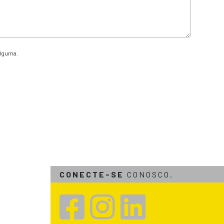
alguma.
CONECTE-SE
CONOSCO.