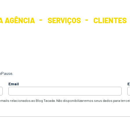
A AGÊNCIA
SERVIÇOS
CLIENTES
ePause.
Email
E
mails relacionados ao Blog Tacada. Não disponibilizaremos seus dados para terce