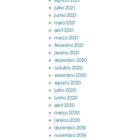
julho 2021
junho 2021
maio 2021
abril 2021
março 2021
fevereiro 2021
janeiro 2021
dezembro 2020
outubro 2020
setembro 2020
agosto 2020
julho 2020
junho 2020
abril 2020
março 2020
janeiro 2020
dezembro 2019
novembro 2019