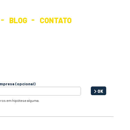
BLOG
CONTATO
mpresa (opcional)
OK
iros em hipótese alguma.