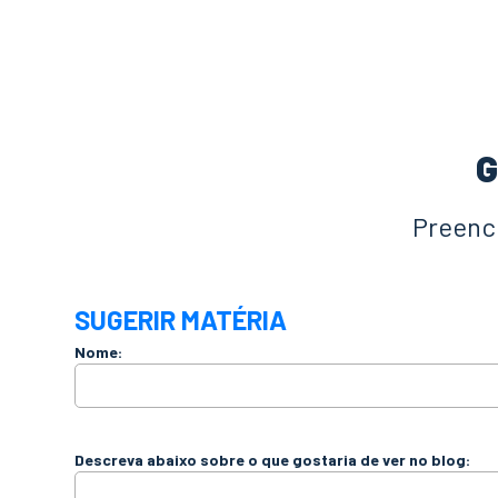
G
Preench
SUGERIR MATÉRIA
Nome:
Descreva abaixo sobre o que gostaria de ver no blog: