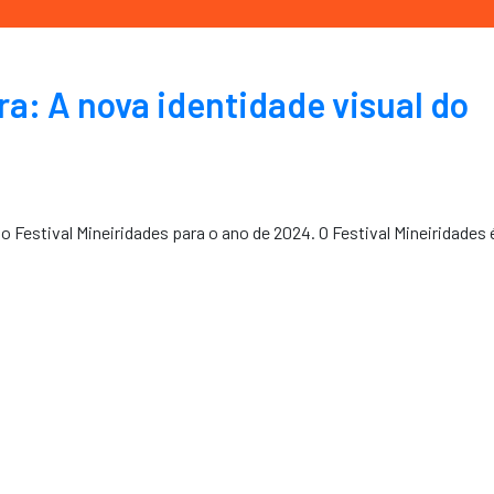
ra: A nova identidade visual do
 Festival Mineiridades para o ano de 2024. O Festival Mineiridades 