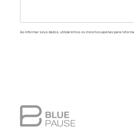
Ao informar seus dados, utilizaremos os mesmos apenas para retornar
Alternative: