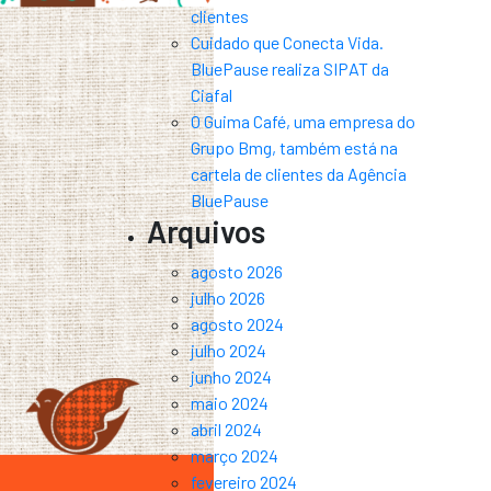
clientes
Cuidado que Conecta Vida.
BluePause realiza SIPAT da
Ciafal
O Guima Café, uma empresa do
Grupo Bmg, também está na
cartela de clientes da Agência
BluePause
Arquivos
agosto 2026
julho 2026
agosto 2024
julho 2024
junho 2024
maio 2024
abril 2024
março 2024
fevereiro 2024