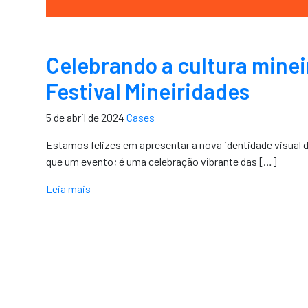
Celebrando a cultura minei
Festival Mineiridades
5 de abril de 2024
Cases
Estamos felizes em apresentar a nova identidade visual do
que um evento; é uma celebração vibrante das […]
Leia mais