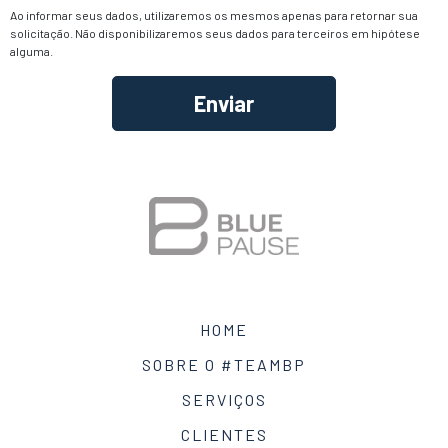
Ao informar seus dados, utilizaremos os mesmos apenas para retornar sua
solicitação. Não disponibilizaremos seus dados para terceiros em hipótese
alguma.
Alternative:
HOME
SOBRE O #TEAMBP
SERVIÇOS
CLIENTES