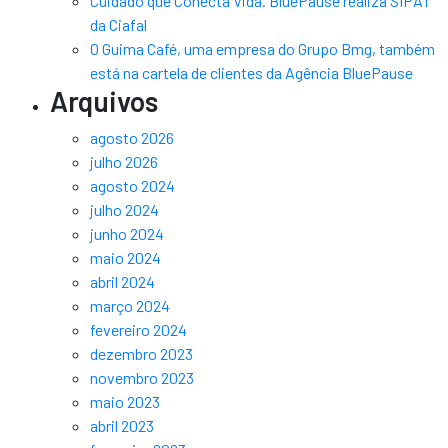
Cuidado que Conecta Vida. BluePause realiza SIPAT
da Ciafal
O Guima Café, uma empresa do Grupo Bmg, também
está na cartela de clientes da Agência BluePause
Arquivos
agosto 2026
julho 2026
agosto 2024
julho 2024
junho 2024
maio 2024
abril 2024
março 2024
fevereiro 2024
dezembro 2023
novembro 2023
maio 2023
abril 2023