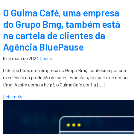
O Guima Café, uma empresa
do Grupo Bmg, também está
na cartela de clientes da
Agência BluePause
6 de maio de 2024
Cases
O Guima Café, uma empresa do Grupo Bmg, conhecida por sua
excelência na produção de cafés especiais, faz parte do nosso
time. Assim como a help!, o Guima Café confia […]
Leia mais