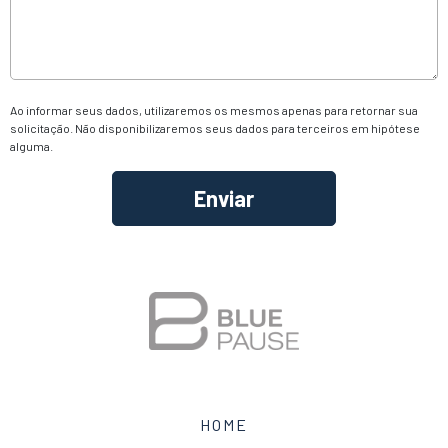
Ao informar seus dados, utilizaremos os mesmos apenas para retornar sua
solicitação. Não disponibilizaremos seus dados para terceiros em hipótese
alguma.
Alternative:
HOME