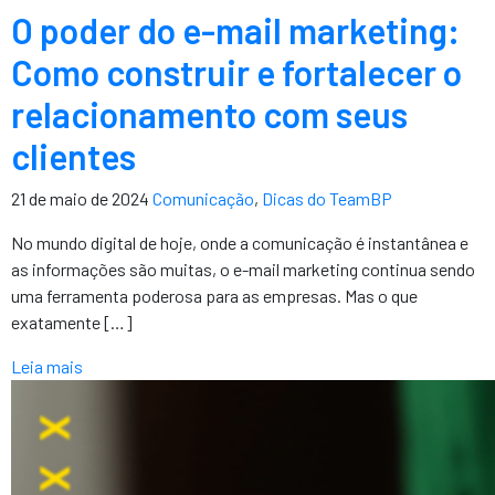
O poder do e-mail marketing:
Como construir e fortalecer o
relacionamento com seus
clientes
21 de maio de 2024
Comunicação
,
Dicas do TeamBP
No mundo digital de hoje, onde a comunicação é instantânea e
as informações são muitas, o e-mail marketing continua sendo
uma ferramenta poderosa para as empresas. Mas o que
exatamente […]
Leia mais