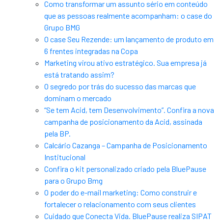
Como transformar um assunto sério em conteúdo
que as pessoas realmente acompanham: o case do
Grupo BMG
O case Seu Rezende: um lançamento de produto em
6 frentes integradas na Copa
Marketing virou ativo estratégico. Sua empresa já
está tratando assim?
O segredo por trás do sucesso das marcas que
dominam o mercado
“Se tem Acid, tem Desenvolvimento”. Confira a nova
campanha de posicionamento da Acid, assinada
pela BP.
Calcário Cazanga – Campanha de Posicionamento
Institucional
Confira o kit personalizado criado pela BluePause
para o Grupo Bmg
O poder do e-mail marketing: Como construir e
fortalecer o relacionamento com seus clientes
Cuidado que Conecta Vida. BluePause realiza SIPAT