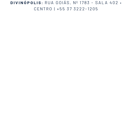
DIVINÓPOLIS:
RUA GOIÁS, Nº 1783 - SALA 402 •
CENTRO |
+55 37 3222-1205