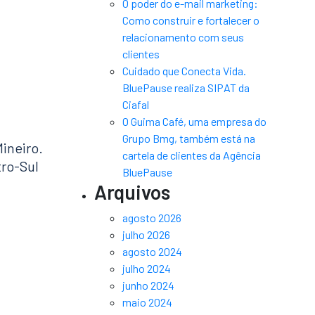
O poder do e-mail marketing:
Como construir e fortalecer o
relacionamento com seus
clientes
Cuidado que Conecta Vida.
BluePause realiza SIPAT da
Ciafal
O Guima Café, uma empresa do
Grupo Bmg, também está na
ineiro.
cartela de clientes da Agência
tro-Sul
BluePause
Arquivos
agosto 2026
julho 2026
agosto 2024
julho 2024
junho 2024
maio 2024