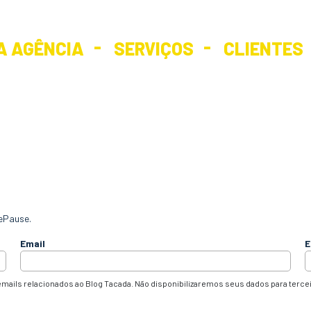
A AGÊNCIA
SERVIÇOS
CLIENTES
ePause.
Email
E
mails relacionados ao Blog Tacada. Não disponibilizaremos seus dados para terce