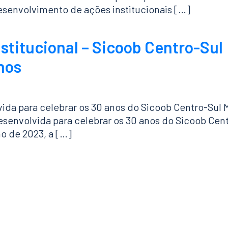
esenvolvimento de ações institucionais […]
titucional – Sicoob Centro-Sul
nos
da para celebrar os 30 anos do Sicoob Centro-Sul M
senvolvida para celebrar os 30 anos do Sicoob Cen
no de 2023, a […]