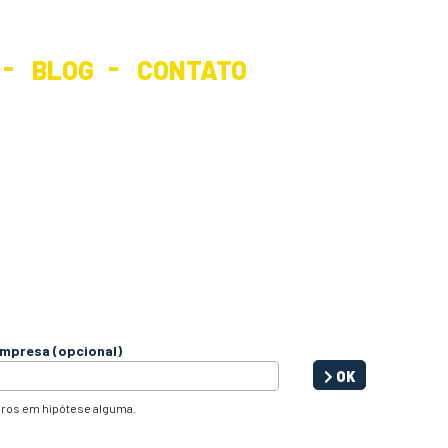
BLOG
CONTATO
mpresa (opcional)
OK
iros em hipótese alguma.