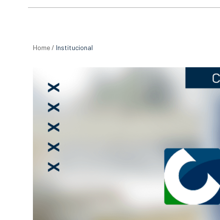
Home
/
Institucional