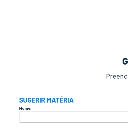
G
Preench
SUGERIR MATÉRIA
Nome: