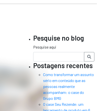
Pesquise no blog
Pesquise aqui
Postagens recentes
Como transformar um assunto
sério em conteúdo que as
pessoas realmente
acompanham: o case do
Grupo BMG
O case Seu Rezende: um
lançamento de produto em 6