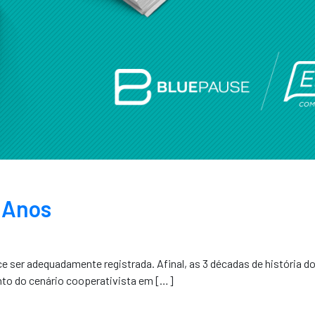
0 Anos
e ser adequadamente registrada. Afinal, as 3 décadas de história d
to do cenário cooperativista em […]