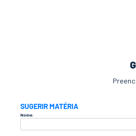
G
Preench
SUGERIR MATÉRIA
Nome: