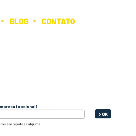
BLOG
CONTATO
mpresa (opcional)
OK
iros em hipótese alguma.