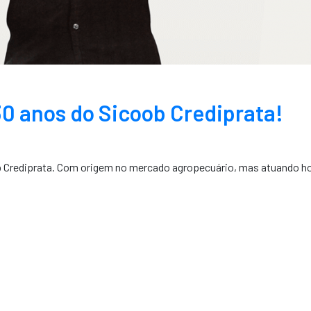
30 anos do Sicoob Crediprata!
ob Crediprata. Com origem no mercado agropecuário, mas atuando h