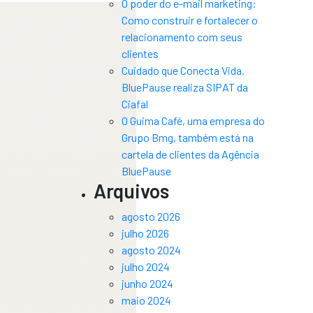
O poder do e-mail marketing:
Como construir e fortalecer o
relacionamento com seus
clientes
Cuidado que Conecta Vida.
BluePause realiza SIPAT da
Ciafal
O Guima Café, uma empresa do
Grupo Bmg, também está na
cartela de clientes da Agência
BluePause
Arquivos
agosto 2026
julho 2026
agosto 2024
julho 2024
junho 2024
maio 2024