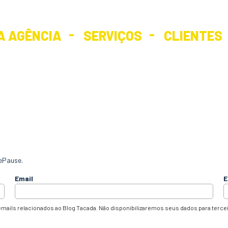
A AGÊNCIA
SERVIÇOS
CLIENTES
ePause.
Email
E
mails relacionados ao Blog Tacada. Não disponibilizaremos seus dados para terce