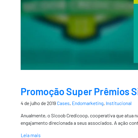
Promoção Super Prêmios S
4 de julho de 2019
Cases
,
Endomarketing
,
Institucional
Anualmente, o Sicoob Credicoop, cooperativa que atua n
engajamento direcionada a seus associados. A ação cont
Leia mais