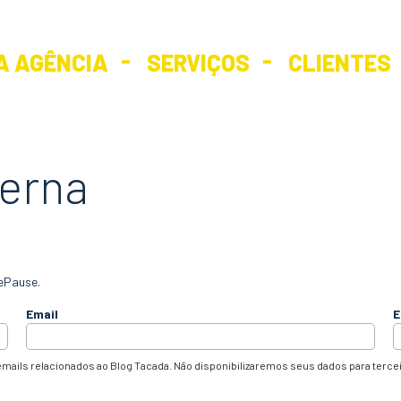
A AGÊNCIA
SERVIÇOS
CLIENTES
erna
ePause.
Email
E
mails relacionados ao Blog Tacada. Não disponibilizaremos seus dados para terce