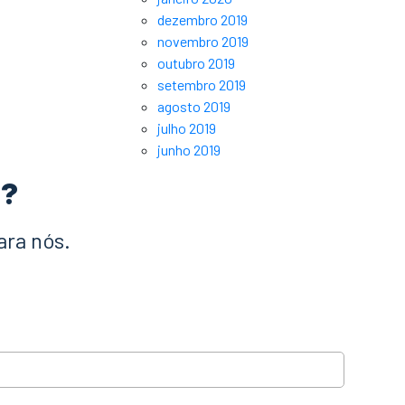
dezembro 2019
novembro 2019
outubro 2019
setembro 2019
agosto 2019
julho 2019
junho 2019
a?
ara nós.