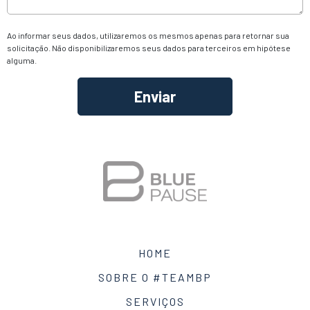
Ao informar seus dados, utilizaremos os mesmos apenas para retornar sua
solicitação. Não disponibilizaremos seus dados para terceiros em hipótese
alguma.
Alternative:
HOME
SOBRE O #TEAMBP
SERVIÇOS