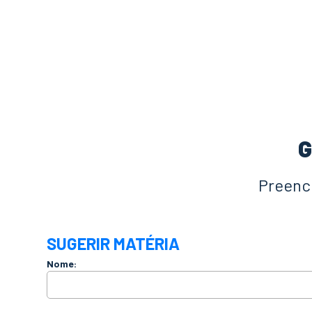
G
Preench
SUGERIR MATÉRIA
Nome: