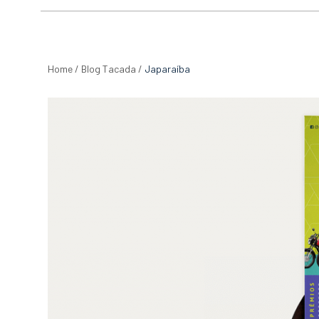
Home
/
Blog Tacada
/
Japaraíba