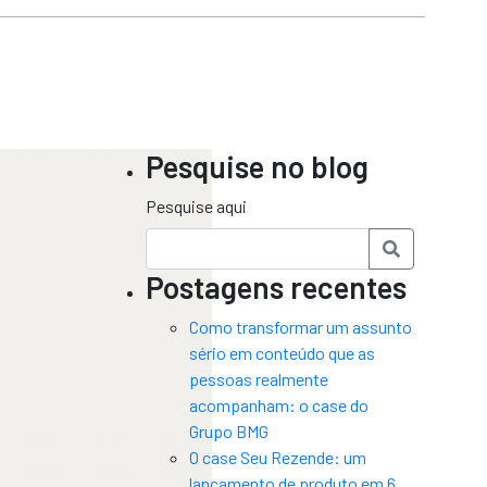
Pesquise no blog
Pesquise aqui
Postagens recentes
Como transformar um assunto
sério em conteúdo que as
pessoas realmente
acompanham: o case do
Grupo BMG
O case Seu Rezende: um
lançamento de produto em 6