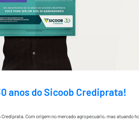
30 anos do Sicoob Crediprata!
ob Crediprata. Com origem no mercado agropecuário, mas atuando h