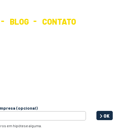
BLOG
CONTATO
mpresa (opcional)
OK
iros em hipótese alguma.