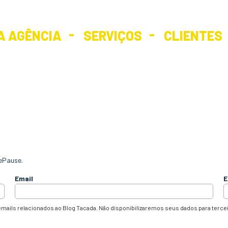
A AGÊNCIA
SERVIÇOS
CLIENTES
ePause.
Email
E
mails relacionados ao Blog Tacada. Não disponibilizaremos seus dados para terce