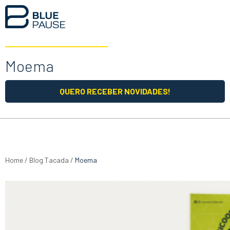
Moema
QUERO RECEBER NOVIDADES!
Home
/
Blog Tacada
/
Moema