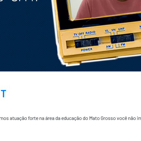
MT
temos atuação forte na área da educação do Mato Grosso você não i