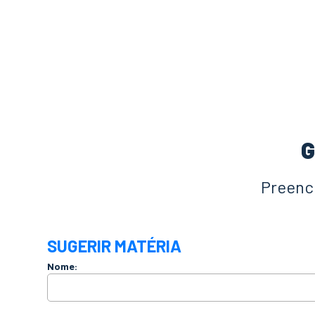
G
Preench
SUGERIR MATÉRIA
Nome: