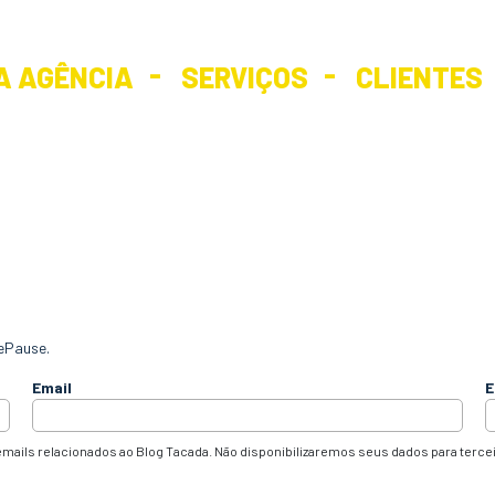
A AGÊNCIA
SERVIÇOS
CLIENTES
ePause.
Email
E
mails relacionados ao Blog Tacada. Não disponibilizaremos seus dados para terce