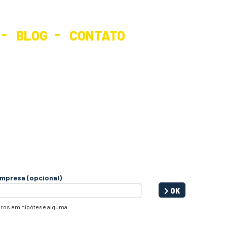
BLOG
CONTATO
mpresa (opcional)
OK
iros em hipótese alguma.