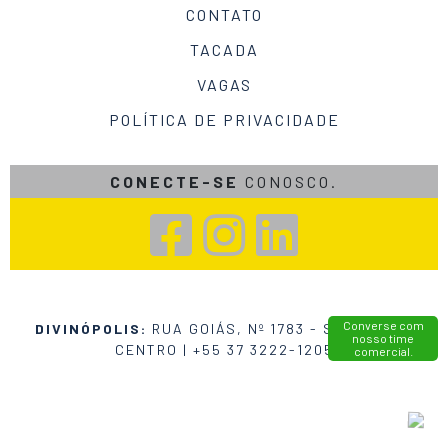
CONTATO
TACADA
VAGAS
POLÍTICA DE PRIVACIDADE
CONECTE-SE
CONOSCO.
Converse com
DIVINÓPOLIS:
RUA GOIÁS, Nº 1783 - SALA 402 •
nosso time
CENTRO |
+55 37 3222-1205
comercial.