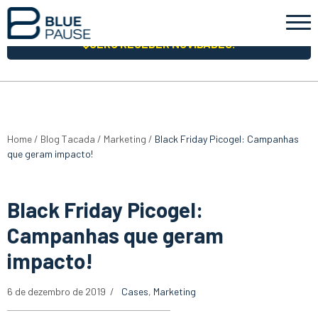
QUERO RECEBER NOVIDADES!
Home
/
Blog Tacada
/
Marketing
/
Black Friday Picogel: Campanhas
que geram impacto!
Black Friday Picogel:
Campanhas que geram
impacto!
6 de dezembro de 2019
Cases
,
Marketing