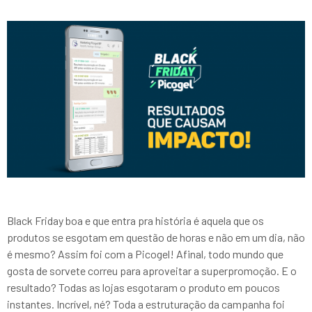
Black Friday boa e que entra pra história é aquela que os
produtos se esgotam em questão de horas e não em um dia, não
é mesmo? Assim foi com a Picogel! Afinal, todo mundo que
gosta de sorvete correu para aproveitar a superpromoção. E o
resultado? Todas as lojas esgotaram o produto em poucos
instantes. Incrível, né? Toda a estruturação da campanha foi