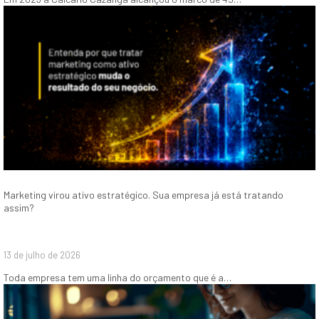
Marketing virou ativo estratégico. Sua empresa já está tratando
assim?
13 de julho de 2026
Toda empresa tem uma linha do orçamento que é a…