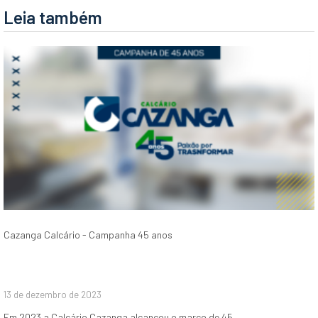
Leia também
Cazanga Calcário - Campanha 45 anos
13 de dezembro de 2023
Em 2023 a Calcário Cazanga alcançou o marco de 45…