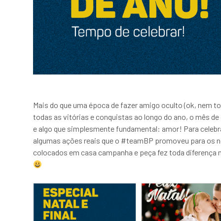
Mais do que uma época de fazer amigo oculto (ok, nem todo
todas as vitórias e conquistas ao longo do ano, o mês d
e algo que simplesmente fundamental: amor! Para celebrar
algumas ações reais que o #teamBP promoveu para os nos
colocados em casa campanha e peça fez toda diferença na