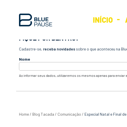
INÍCIO
FIQUE POR DENTRO!
Cadastre-se,
receba novidades
sobre o que aconteceu na Blu
Nome
Ao informar seus dados, utilizaremos os mesmos apenas para enviar e
Home
/
Blog Tacada
/
Comunicação
/
Especial Natal e Final d