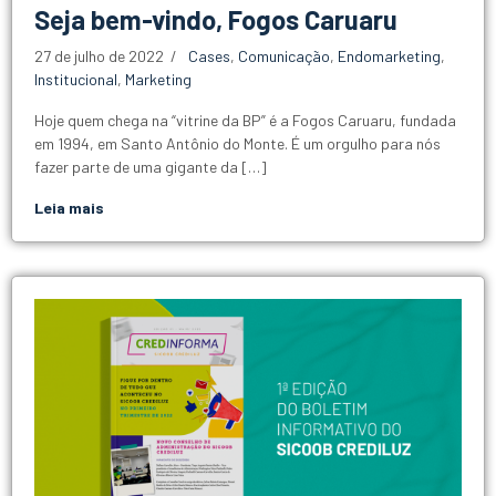
Seja bem-vindo, Fogos Caruaru
27 de julho de 2022
Cases
,
Comunicação
,
Endomarketing
,
Institucional
,
Marketing
Hoje quem chega na “vitrine da BP” é a Fogos Caruaru, fundada
em 1994, em Santo Antônio do Monte. É um orgulho para nós
fazer parte de uma gigante da […]
Leia mais