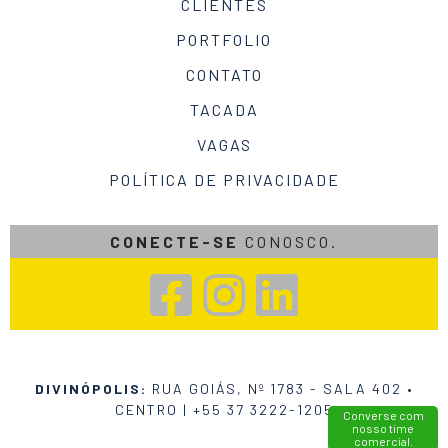
CLIENTES
PORTFOLIO
CONTATO
TACADA
VAGAS
POLÍTICA DE PRIVACIDADE
CONECTE-SE
CONOSCO.
DIVINÓPOLIS:
RUA GOIÁS, Nº 1783 - SALA 402 •
CENTRO |
+55 37 3222-1205
Converse com
nosso time
comercial.