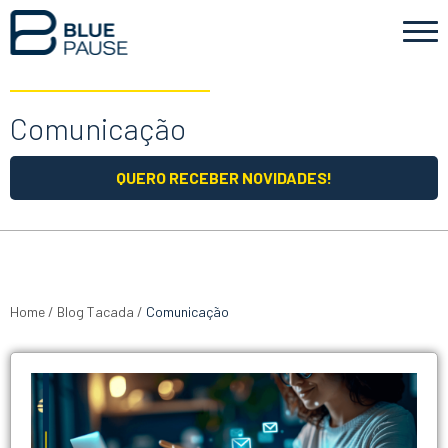
Comunicação
QUERO RECEBER NOVIDADES!
Home
/
Blog Tacada
/
Comunicação