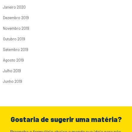
Janeiro 2020
Dezembro 2019
Novembro 2019
Outubro 2019
Setembro 2019
Agosto 2019
Julho 2019
Junho 2019
Gostaria de sugerir uma matéria?
Preencha o formulário abaixo e mande sua ideia para nós.