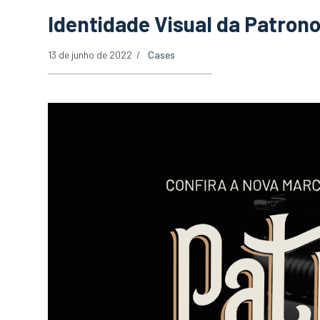
Identidade Visual da Patron
13 de junho de 2022
Cases