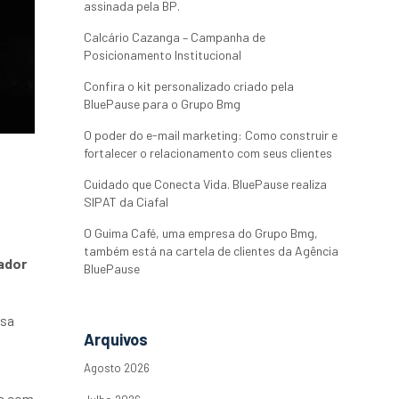
assinada pela BP.
Calcário Cazanga – Campanha de
Posicionamento Institucional
Confira o kit personalizado criado pela
BluePause para o Grupo Bmg
O poder do e-mail marketing: Como construir e
fortalecer o relacionamento com seus clientes
Cuidado que Conecta Vida. BluePause realiza
SIPAT da Ciafal
O Guima Café, uma empresa do Grupo Bmg,
também está na cartela de clientes da Agência
ador
BluePause
esa
Arquivos
Agosto 2026
es com