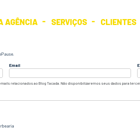
A AGÊNCIA
SERVIÇOS
CLIENTES
ePause.
Email
E
mails relacionados ao Blog Tacada. Não disponibilizaremos seus dados para terce
arbearia