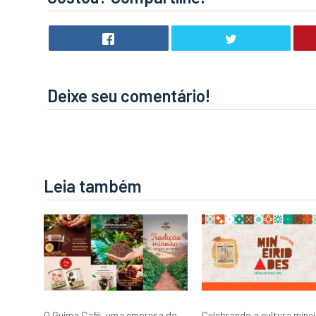
Deixe seu comentário!
Leia também
O Guima Café, uma empresa do
Celebrando a cultura minei