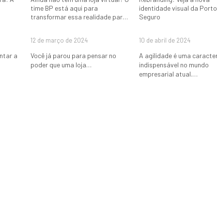
time BP está aqui para
identidade visual da Port
transformar essa realidade para
Seguro
você!
12 de março de 2024
10 de abril de 2024
ntar a
Você já parou para pensar no
A agilidade é uma caracter
poder que uma loja…
indispensável no mundo
empresarial atual.…