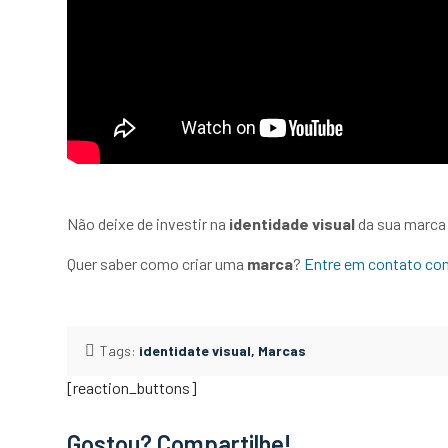
Não deixe de investir na
identidade visual
da sua marca!
Quer saber como criar uma
marca
?
Entre em contato co
Tags:
identidate visual
Marcas
[reaction_buttons]
Gostou? Compartilhe!