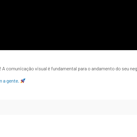
 A comunicação visual é fundamental para o andamento do seu neg
m a gente.