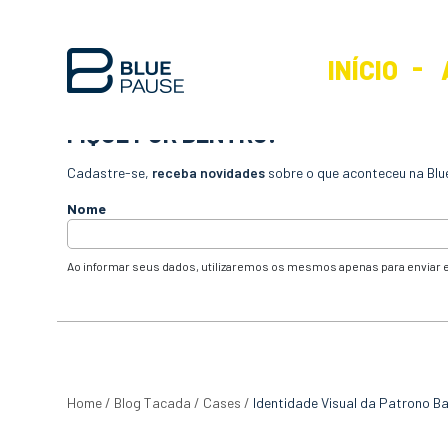
INÍCIO
FIQUE POR DENTRO!
Cadastre-se,
receba novidades
sobre o que aconteceu na Blu
Nome
Ao informar seus dados, utilizaremos os mesmos apenas para enviar e
Home
/
Blog Tacada
/
Cases
/
Identidade Visual da Patrono B