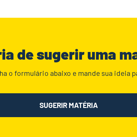
ia de sugerir uma m
a o formulário abaixo e mande sua ideia p
SUGERIR MATÉRIA