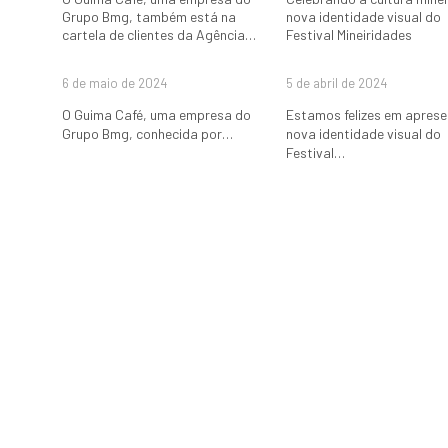
Grupo Bmg, também está na
nova identidade visual do
cartela de clientes da Agência
Festival Mineiridades
BluePause
6 de maio de 2024
5 de abril de 2024
O Guima Café, uma empresa do
Estamos felizes em aprese
Grupo Bmg, conhecida por…
nova identidade visual do
Festival…