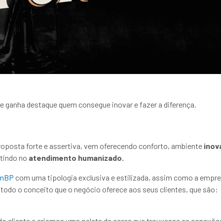
e ganha destaque quem consegue inovar e fazer a diferença.
posta forte e assertiva, vem oferecendo conforto, ambiente
inov
stindo no
atendimento humanizado.
mBP
com uma tipologia exclusiva e estilizada, assim como a empr
todo o conceito que o negócio oferece aos seus clientes, que são:
do cliente e criamos uma paleta de cores que trouxesse as conexõ