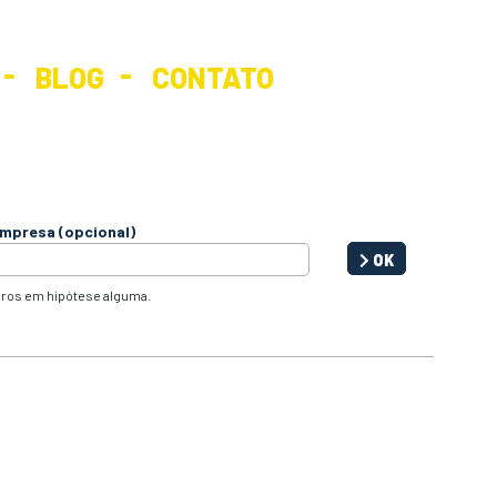
BLOG
CONTATO
mpresa (opcional)
OK
iros em hipótese alguma.