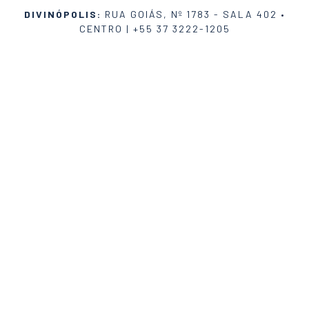
DIVINÓPOLIS:
RUA GOIÁS, Nº 1783 - SALA 402 •
CENTRO |
+55 37 3222-1205