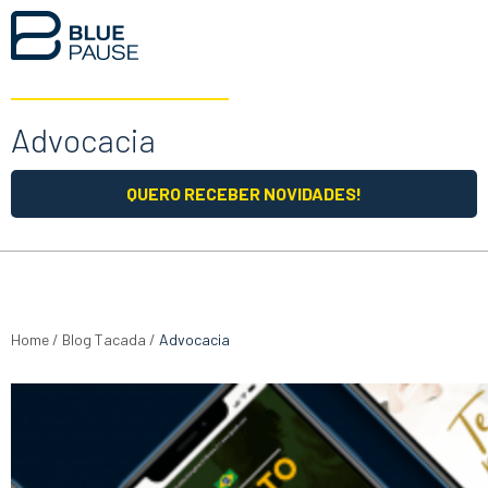
Advocacia
QUERO RECEBER NOVIDADES!
Home
/
Blog Tacada
/
Advocacia