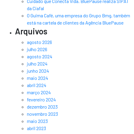
Cuidado que Conecta Vida. BluePause realiza SIPAT
da Ciafal
O Guima Café, uma empresa do Grupo Bmg, também
está na cartela de clientes da Agência BluePause
Arquivos
agosto 2026
julho 2026
agosto 2024
julho 2024
junho 2024
maio 2024
abril 2024
março 2024
fevereiro 2024
dezembro 2023
novembro 2023
maio 2023
abril 2023