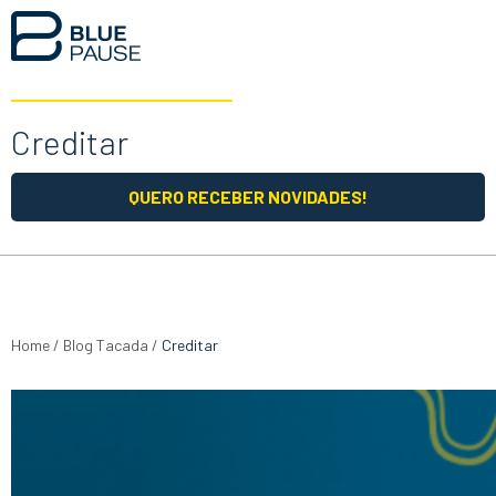
Creditar
QUERO RECEBER NOVIDADES!
Home
/
Blog Tacada
/
Creditar