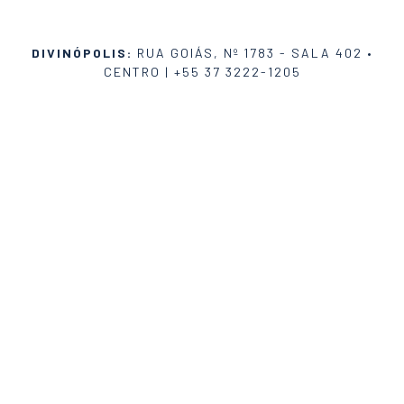
DIVINÓPOLIS:
RUA GOIÁS, Nº 1783 - SALA 402 •
CENTRO |
+55 37 3222-1205