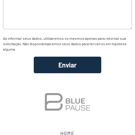
Ao informar seus dados, utilizaremos os mesmos apenas para retornar sua
solicitação. Não disponibilizaremos seus dados para terceiros em hipótese
alguma.
Alternative:
HOME