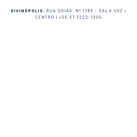
DIVINÓPOLIS:
RUA GOIÁS, Nº 1783 - SALA 402 •
CENTRO |
+55 37 3222-1205