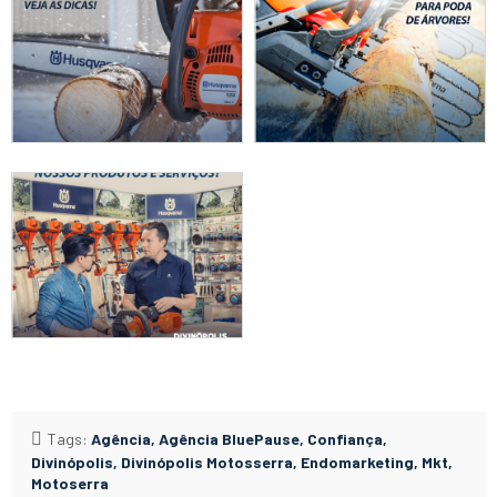
Tags:
Agência
Agência BluePause
Confiança
Divinópolis
Divinópolis Motosserra
Endomarketing
Mkt
Motoserra