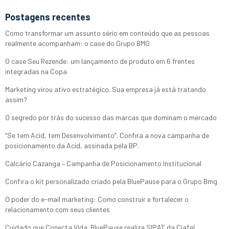
Postagens recentes
Como transformar um assunto sério em conteúdo que as pessoas
realmente acompanham: o case do Grupo BMG
O case Seu Rezende: um lançamento de produto em 6 frentes
integradas na Copa
Marketing virou ativo estratégico. Sua empresa já está tratando
assim?
O segredo por trás do sucesso das marcas que dominam o mercado
“Se tem Acid, tem Desenvolvimento”. Confira a nova campanha de
posicionamento da Acid, assinada pela BP.
Calcário Cazanga – Campanha de Posicionamento Institucional
Confira o kit personalizado criado pela BluePause para o Grupo Bmg
O poder do e-mail marketing: Como construir e fortalecer o
relacionamento com seus clientes
Cuidado que Conecta Vida. BluePause realiza SIPAT da Ciafal