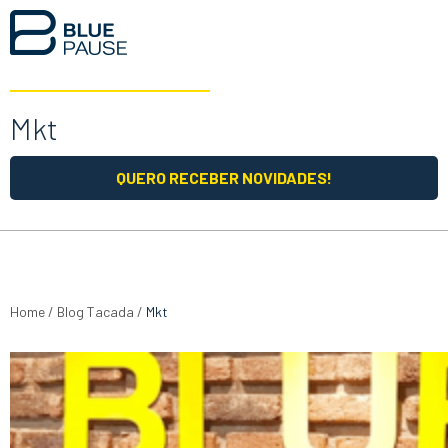
Mkt
QUERO RECEBER NOVIDADES!
Home
/
Blog Tacada
/
Mkt