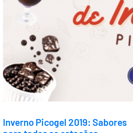
Inverno Picogel 2019: Sabores