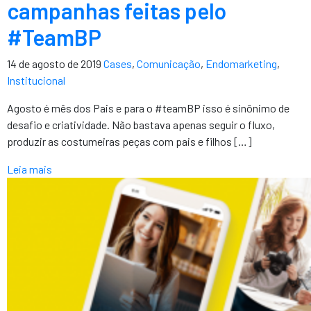
campanhas feitas pelo
#TeamBP
14 de agosto de 2019
Cases
,
Comunicação
,
Endomarketing
,
Institucional
Agosto é mês dos Pais e para o #teamBP isso é sinônimo de
desafio e criatividade. Não bastava apenas seguir o fluxo,
produzir as costumeiras peças com pais e filhos […]
Leia mais