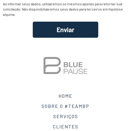
Ao informar seus dados, utilizaremos os mesmos apenas para retornar sua
solicitação. Não disponibilizaremos seus dados para terceiros em hipótese
alguma.
Alternative:
HOME
SOBRE O #TEAMBP
SERVIÇOS
CLIENTES