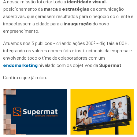
A nossa missão foi criar toda a
identidade visual
,
posicionamento da
marca
e
estratégias
de comunicação
assertivas, que gerassem resultados para o negócio do cliente e
impactassem a cidade para a
inauguração
do novo
empreendimento.
Atuamos nos 3 públicos – criando ações 360º – digitais e OOH,
integrando os valores comerciais e institucionais da empresa e
envolvendo todo o time de colaboradores com um
endomarketing
nivelado com os objetivos da
Supermat
.
Confira o que já rolou.