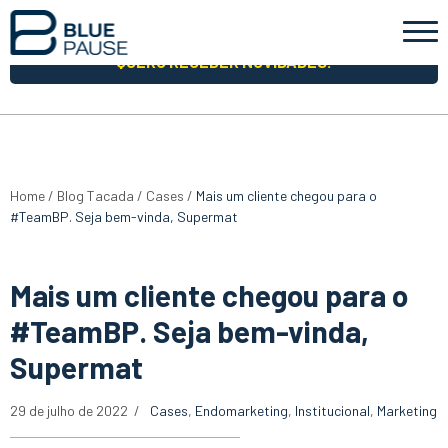
QUERO RECEBER NOVIDADES!
Home
/
Blog Tacada
/
Cases
/
Mais um cliente chegou para o
#TeamBP. Seja bem-vinda, Supermat
Mais um cliente chegou para o
#TeamBP. Seja bem-vinda,
Supermat
29 de julho de 2022
Cases
,
Endomarketing
,
Institucional
,
Marketing