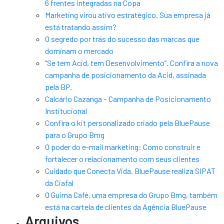
6 frentes integradas na Copa
Marketing virou ativo estratégico. Sua empresa já
está tratando assim?
O segredo por trás do sucesso das marcas que
dominam o mercado
“Se tem Acid, tem Desenvolvimento”. Confira a nova
campanha de posicionamento da Acid, assinada
pela BP.
Calcário Cazanga – Campanha de Posicionamento
Institucional
Confira o kit personalizado criado pela BluePause
para o Grupo Bmg
O poder do e-mail marketing: Como construir e
fortalecer o relacionamento com seus clientes
Cuidado que Conecta Vida. BluePause realiza SIPAT
da Ciafal
O Guima Café, uma empresa do Grupo Bmg, também
está na cartela de clientes da Agência BluePause
Arquivos