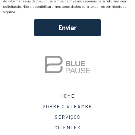
Ao informar seus dados, utilizaremos os mesmos apenas para retornar sua
solicitação. Não disponibilizaremos seus dados para terceiros em hipótese
alguma.
Alternative:
HOME
SOBRE O #TEAMBP
SERVIÇOS
CLIENTES