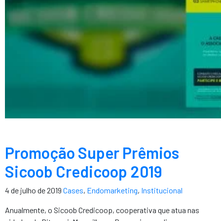
Promoção Super Prêmios
Sicoob Credicoop 2019
4 de julho de 2019
Cases
,
Endomarketing
,
Institucional
Anualmente, o Sicoob Credicoop, cooperativa que atua nas