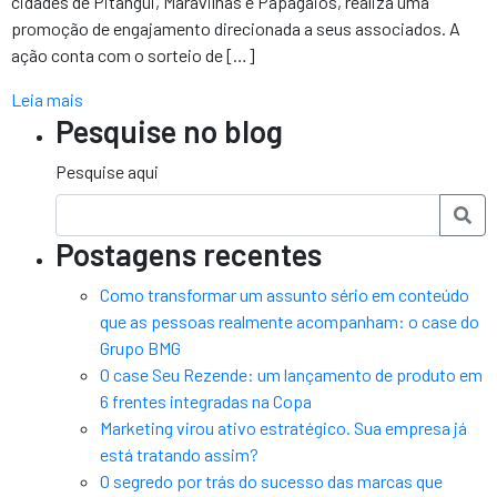
cidades de Pitangui, Maravilhas e Papagaios, realiza uma
promoção de engajamento direcionada a seus associados. A
ação conta com o sorteio de […]
Leia mais
Pesquise no blog
Pesquise aqui
Postagens recentes
Como transformar um assunto sério em conteúdo
que as pessoas realmente acompanham: o case do
Grupo BMG
O case Seu Rezende: um lançamento de produto em
6 frentes integradas na Copa
Marketing virou ativo estratégico. Sua empresa já
está tratando assim?
O segredo por trás do sucesso das marcas que