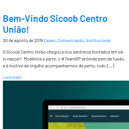
Bem-Vindo Sicoob Centro
União!
20 de agosto de 2019
Cases
,
Comunicação
,
Institucional
O Sicoob Centro União chegou e nos sentimos honrados em vê-
lo nascer! Modéstia a parte, o #TeamBP entende bem de fusão,
e é motivo de orgulho acompanharmos de perto, todo […]
Leia mais