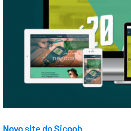
Novo site do Sicoob