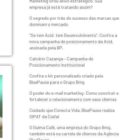
Marketing virou ativo estratégico. Sua
empresa já está tratando assim?
O segredo por trás do sucesso das marcas que
dominam o mercado
“Se tem Acid, tem Desenvolvimento”. Confira a
nova campanha de posicionamento da Acid,
assinada pela BP.
Calcário Cazanga – Campanha de
Posicionamento Institucional
Confira o kit personalizado criado pela
BluePause para o Grupo Bmg
O poder do e-mail marketing: Como construir e
fortalecer o relacionamento com seus clientes
Cuidado que Conecta Vida. BluePause realiza
SIPAT da Ciafal
O Guima Café, uma empresa do Grupo Bmg,
também está na cartela de clientes da Agência
BluePause