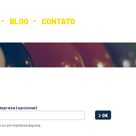
BLOG
CONTATO
mpresa (opcional)
OK
iros em hipótese alguma.