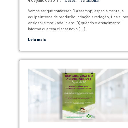
4 de julho de 2019
Cases
,
Institucional
Vamos ter que confessar. O #teambp, especialmente, a
equipe interna de produção, criação e redação, fica supe
ansioso (e motivada, claro :D) quando o atendimento
informa que tem cliente novo […]
Leia mais